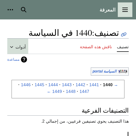
المعرفة
القائمة الرئيسية
بحث
أدوات
تصنيف
:
1440 في السياسة
تصنيف
ناقش هذه الصفحة
أدوات
مساعدة
السياسة portal
1446
1445
1444
1443
1442
1441
1440
→
←
1449
1448
1447
التصنيفات الفرعية
هذا التصنيف يحوي تصنيفين فرعيين، من إجمالي 2.
ا