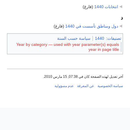
انتخابات 1440
‏
(فارغ)
د
دول ومناطق تأسست في 1440
‏
(فارغ)
تصنيفات
:
1440
سياسة حسب السنة
Year by category — used with year parameter(s) equals
year in page title
آخر تعديل لهذه الصفحة كان في 07:38, 15 مارس 2010.
سياسة الخصوصية
عن المعرفة
عدم مسؤولية