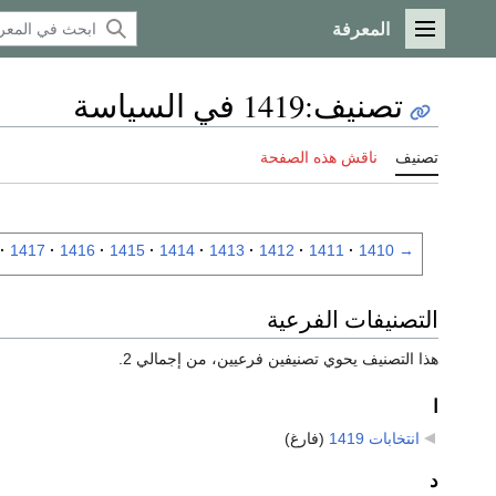
المعرفة
القائمة الرئيسية
تصنيف
:
1419 في السياسة
تصنيف
ناقش هذه الصفحة
1417
1416
1415
1414
1413
1412
1411
1410
→
التصنيفات الفرعية
هذا التصنيف يحوي تصنيفين فرعيين، من إجمالي 2.
ا
انتخابات 1419
‏
(فارغ)
د