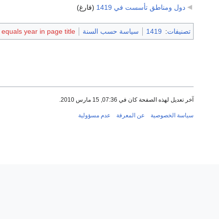
دول ومناطق تأسست في 1419
‏
(فارغ)
تصنيفات
:
1419
سياسة حسب السنة
quals year in page title
آخر تعديل لهذه الصفحة كان في 07:36, 15 مارس 2010.
سياسة الخصوصية
عن المعرفة
عدم مسؤولية