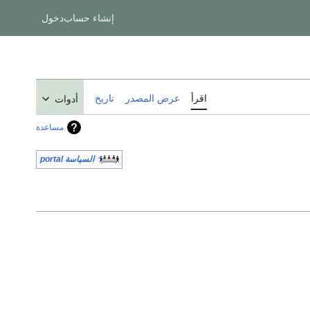
إنشاء حساب
دخول
اقرأ
عرض المصدر
تاريخ
أدوات
مساعدة
السياسة portal