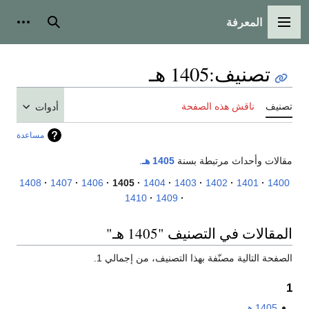
المعرفة
القائمة الرئيسية
بحث
أدوات
تصنيف
:
1405 هـ
تصنيف
ناقش هذه الصفحة
أدوات
مساعدة
مقالات وأحداث مرتبطة بسنة
1405 هـ
.
1408
1407
1406
1405
1404
1403
1402
1401
1400
1410
1409
المقالات في التصنيف "1405 هـ"
الصفحة التالية مصنّفة بهذا التصنيف، من إجمالي 1.
1
1405 هـ