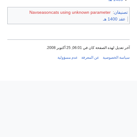
تصنيفان
:
Navseasoncats using unknown parameter
عقد 1400 هـ
آخر تعديل لهذه الصفحة كان في 06:01, 25 أكتوبر 2008.
سياسة الخصوصية
عن المعرفة
عدم مسؤولية