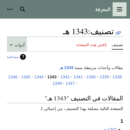
المعرفة
القائمة الرئيسية
بحث
أدوات
تصنيف
:
1343 هـ
تصنيف
ناقش هذه الصفحة
أدوات
مساعدة
مقالات وأحداث مرتبطة بسنة
1343 هـ
.
1346
1345
1344
1343
1342
1341
1340
1339
1338
1348
1347
المقالات في التصنيف "1343 هـ"
الصفحة التالية مصنّفة بهذا التصنيف، من إجمالي 1.
1
1343 هـ