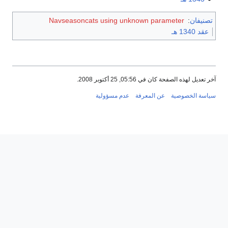
تصنيفان
:
Navseasoncats using unknown parameter
عقد 1340 هـ
آخر تعديل لهذه الصفحة كان في 05:56, 25 أكتوبر 2008.
سياسة الخصوصية
عن المعرفة
عدم مسؤولية