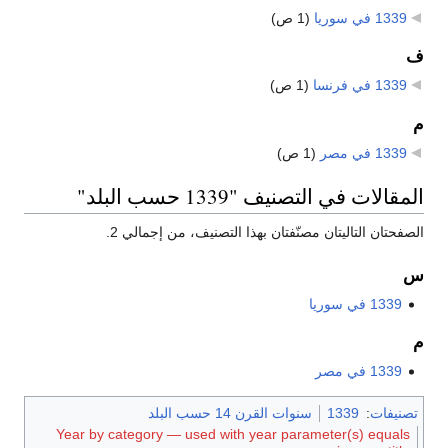
1339 في سوريا
‏
(1 ص)
ف
1339 في فرنسا
‏
(1 ص)
م
1339 في مصر
‏
(1 ص)
المقالات في التصنيف "1339 حسب البلد"
الصفحتان التاليتان مصنّفتان بهذا التصنيف، من إجمالي 2.
س
1339 في سوريا
م
1339 في مصر
تصنيفات
:
1339
سنوات القرن 14 حسب البلد
Year by category — used with year parameter(s) equals