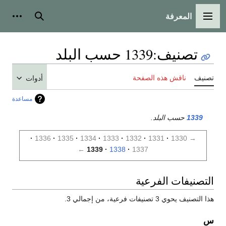
المعرفة
القائمة الرئيسية
بحث
أدوات
تصنيف
:
1339 حسب البلد
تصنيف
ناقش هذه الصفحة
أدوات
مساعدة
1339
حسب البلد.
1336
1335
1334
1333
1332
1331
1330
→
←
1339
1338
1337
التصنيفات الفرعية
هذا التصنيف يحوي 3 تصنيفات فرعية، من إجمالي 3.
س