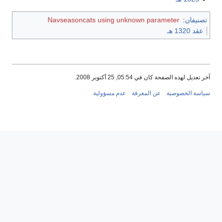
تصنيفان
:
Navseasoncats using unknown parameter
عقد 1320 هـ
آخر تعديل لهذه الصفحة كان في 05:54, 25 أكتوبر 2008.
سياسة الخصوصية
عن المعرفة
عدم مسؤولية