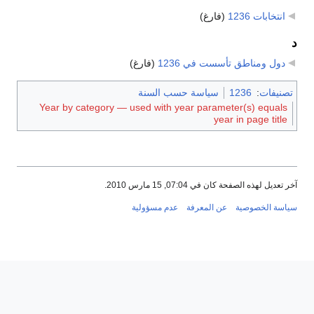
انتخابات 1236
‏
(فارغ)
د
دول ومناطق تأسست في 1236
‏
(فارغ)
تصنيفات
:
1236
سياسة حسب السنة
Year by category — used with year parameter(s) equals
year in page title
آخر تعديل لهذه الصفحة كان في 07:04, 15 مارس 2010.
سياسة الخصوصية
عن المعرفة
عدم مسؤولية