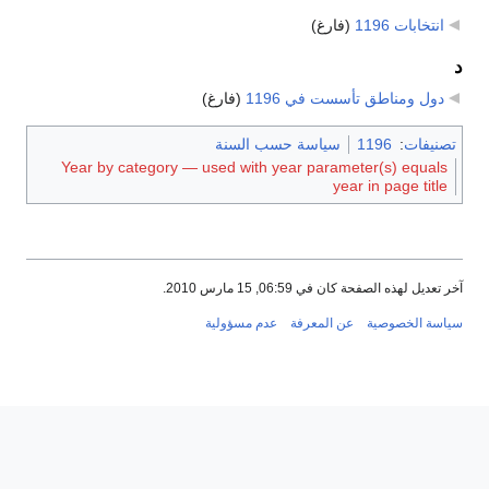
انتخابات 1196
‏
(فارغ)
د
دول ومناطق تأسست في 1196
‏
(فارغ)
تصنيفات
:
1196
سياسة حسب السنة
Year by category — used with year parameter(s) equals
year in page title
آخر تعديل لهذه الصفحة كان في 06:59, 15 مارس 2010.
سياسة الخصوصية
عن المعرفة
عدم مسؤولية