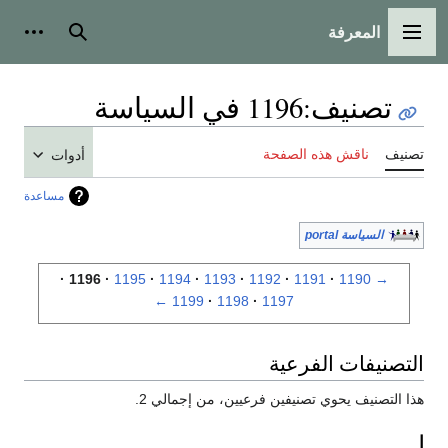
المعرفة
القائمة الرئيسية
بحث
أدوات
تصنيف
:
1196 في السياسة
تصنيف
ناقش هذه الصفحة
أدوات
مساعدة
السياسة portal
1196
1195
1194
1193
1192
1191
1190
→
←
1199
1198
1197
التصنيفات الفرعية
هذا التصنيف يحوي تصنيفين فرعيين، من إجمالي 2.
ا