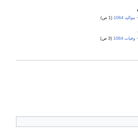
مواليد 1064
‏
(1 ص)
وفيات 1064
‏
(3 ص)