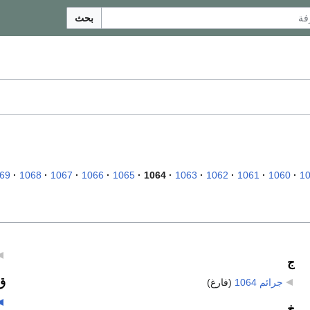
بحث
69
1068
1067
1066
1065
1064
1063
1062
1061
1060
1
ج
ق
جرائم 1064
‏
(فارغ)
خ