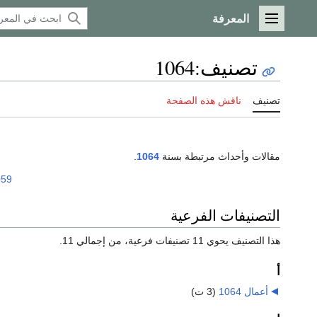
المعرفة
القائمة الرئيسية
تصنيف
:
1064
تصنيف
ناقش هذه الصفحة
مقالات وأحداث مرتبطة بسنة
1064
.
059
التصنيفات الفرعية
هذا التصنيف يحوي 11 تصنيفات فرعية، من إجمالي 11.
أ
أعمال 1064
‏
(3 ت)