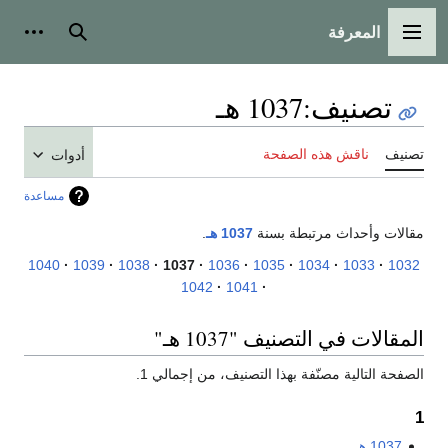
المعرفة
القائمة الرئيسية
بحث
أدوات
تصنيف
:
1037 هـ
تصنيف
ناقش هذه الصفحة
أدوات
مساعدة
مقالات وأحداث مرتبطة بسنة
1037 هـ
.
1040
1039
1038
1037
1036
1035
1034
1033
1032
1042
1041
المقالات في التصنيف "1037 هـ"
الصفحة التالية مصنّفة بهذا التصنيف، من إجمالي 1.
1
1037 هـ