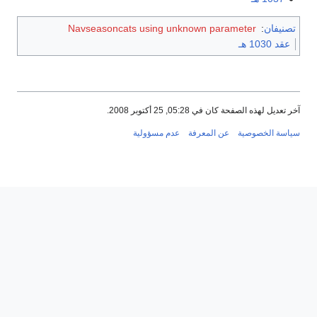
تصنيفان
:
Navseasoncats using unknown parameter
عقد 1030 هـ
آخر تعديل لهذه الصفحة كان في 05:28, 25 أكتوبر 2008.
سياسة الخصوصية
عن المعرفة
عدم مسؤولية