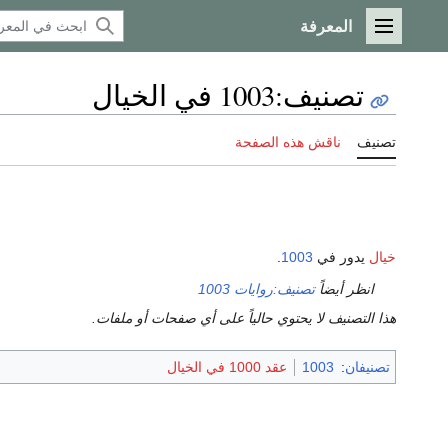
المعرفة
القائمة الرئيسية
تصنيف
:
1003 في الخيال
تصنيف
ناقش هذه الصفحة
خيال
يدور في
1003
.
انظر أيضاً
تصنيف:روايات 1003
هذا التصنيف لا يحتوي حالياً على أي صفحات أو ملفات.
تصنيفان
:
1003
عقد 1000 في الخيال