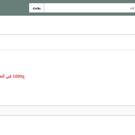
بحث
ع1000 في الخيال