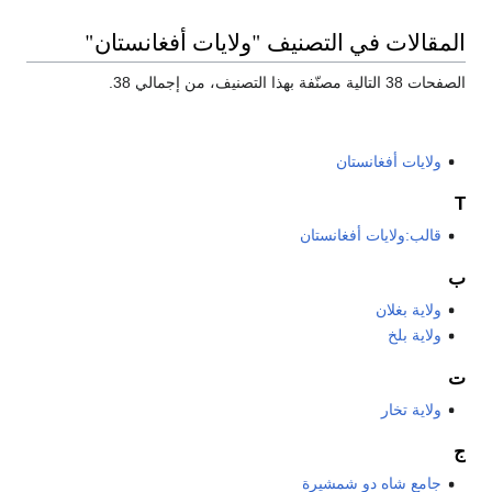
المقالات في التصنيف "ولايات أفغانستان"
الصفحات 38 التالية مصنّفة بهذا التصنيف، من إجمالي 38.
ولايات أفغانستان
Τ
قالب:ولايات أفغانستان
ب
ولاية بغلان
ولاية بلخ
ت
ولایة تخار
ج
جامع شاه دو شمشيرة