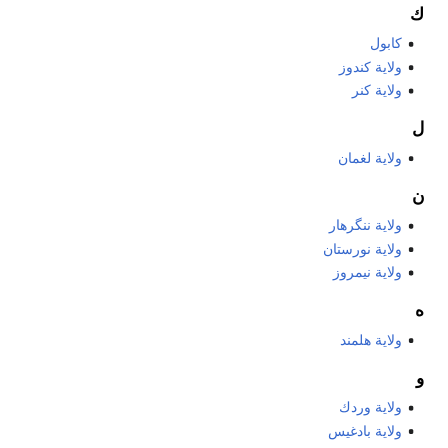
ك
كابول
ولاية كندوز
ولاية كنر
ل
ولایة لغمان
ن
ولایة ننگرهار
ولاية نورستان
ولاية نيمروز
ه
ولاية هلمند
و
ولاية وردك
ولاية بادغيس