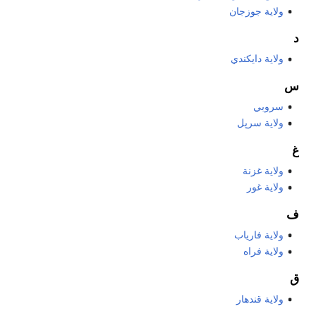
ولایة جوزجان
د
ولاية دايكندي
س
سروبي
ولایة سرپل
غ
ولاية غزنة
ولایة غور
ف
ولایة فاریاب
ولایة فراه
ق
ولاية قندهار