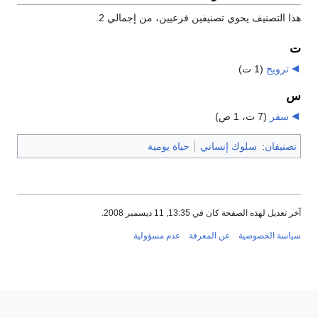
هذا التصنيف يحوي تصنيفين فرعيين، من إجمالي 2.
ت
ترويح
‏
(1 ت)
س
سفر
‏
(7 ت، 1 ص)
تصنيفان
:
سلوك إنساني
حياة يومية
آخر تعديل لهذه الصفحة كان في 13:35, 11 ديسمبر 2008.
سياسة الخصوصية
عن المعرفة
عدم مسؤولية