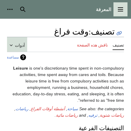
المعرفة
القائمة الرئيسية
بحث
أدوات
تصنيف
:
وقت فراغ
تصنيف
ناقش هذه الصفحة
أدوات
مساعدة
Leisure
is one's discretionary time spent in non-compulsory
activities, time spent away from cares and toils. Because
leisure time is free from compulsory activities such as
employment, running a business, household chores,
education, day-to-day stress, eating, and sleeping, it is often
referred to as "free time".
See also: the categories
سياحة
,
أنشطة أوقات الفراغ
,
رياضات
,
رياضات شتوية
,
ترفيه
, and
رياضات مائية
.
التصنيفات الفرعية