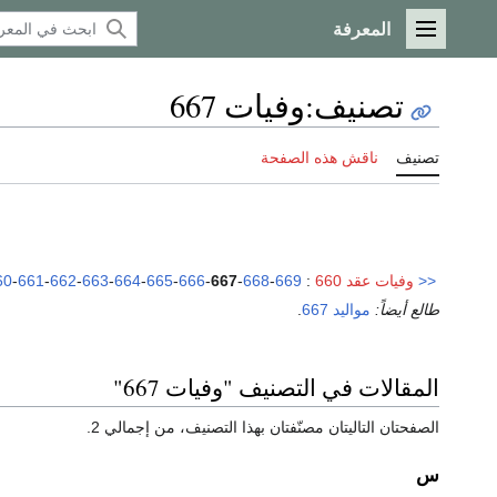
المعرفة
القائمة الرئيسية
تصنيف
:
وفيات 667
تصنيف
ناقش هذه الصفحة
<<
وفيات عقد 660
:
669
-
668
-
667
-
666
-
665
-
664
-
663
-
662
-
661
-
60
طالع أيضاً:
مواليد 667
.
المقالات في التصنيف "وفيات 667"
الصفحتان التاليتان مصنّفتان بهذا التصنيف، من إجمالي 2.
س