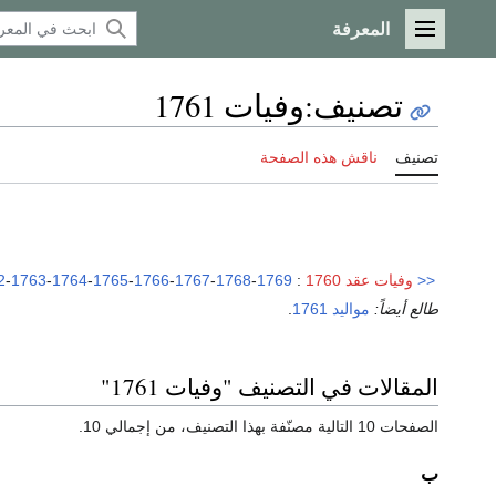
المعرفة
القائمة الرئيسية
تصنيف
:
وفيات 1761
تصنيف
ناقش هذه الصفحة
<<
وفيات عقد 1760
:
1769
-
1768
-
1767
-
1766
-
1765
-
1764
-
1763
-
2
طالع أيضاً:
مواليد 1761
.
المقالات في التصنيف "وفيات 1761"
الصفحات 10 التالية مصنّفة بهذا التصنيف، من إجمالي 10.
ب