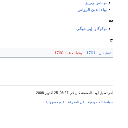
توماس بـِى‌يز
بهاء الدين الرواس
ت
توكوگاوا إيى‌شيگى
ح
تصنيفان
:
1761
وفيات عقد 1760
آخر تعديل لهذه الصفحة كان في 06:37, 25 أكتوبر 2008.
سياسة الخصوصية
عن المعرفة
عدم مسؤولية