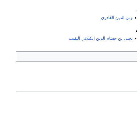
ولي الدين القادري
يحيى بن حسام الدين الكيلاني النقيب