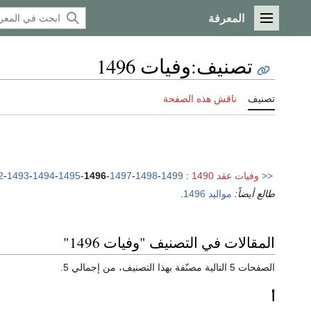
المعرفة
القائمة الرئيسية
تصنيف
:
وفيات 1496
تصنيف
ناقش هذه الصفحة
<<
وفيات عقد 1490
:
1499
-
1498
-
1497
-
1496
-
1495
-
1494
-
1493
-
2
طالع أيضاً:
مواليد 1496
.
المقالات في التصنيف "وفيات 1496"
الصفحات 5 التالية مصنّفة بهذا التصنيف، من إجمالي 5.
أ