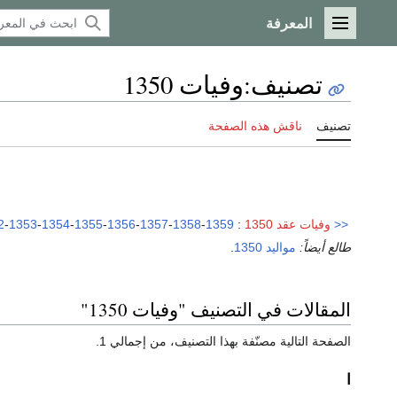
المعرفة
القائمة الرئيسية
تصنيف
:
وفيات 1350
تصنيف
ناقش هذه الصفحة
<<
وفيات عقد 1350
:
1359
-
1358
-
1357
-
1356
-
1355
-
1354
-
1353
-
2
طالع أيضاً:
مواليد 1350
.
المقالات في التصنيف "وفيات 1350"
الصفحة التالية مصنّفة بهذا التصنيف، من إجمالي 1.
ا