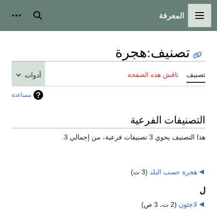
المعرفة
القائمة الرئيسية
بحث
أدوات
تصنيف
:
هجرة
تصنيف
ناقش هذه الصفحة
أدوات
مساعدة
التصنيفات الفرعية
هذا التصنيف يحوي 3 تصنيفات فرعية، من إجمالي 3.
هجرة حسب البلد
‏
(3 ت)
ل
لاجئون
‏
(2 ت، 3 ص)