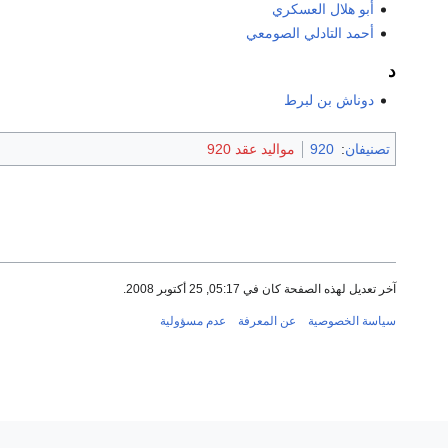
أبو هلال العسكري
أحمد التادلي الصومعي
د
دوناش بن لبرط
تصنيفان
:
920
مواليد عقد 920
آخر تعديل لهذه الصفحة كان في 05:17, 25 أكتوبر 2008.
سياسة الخصوصية
عن المعرفة
عدم مسؤولية