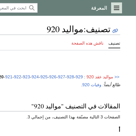
المعرفة
القائمة الرئيسية
تصنيف
:
مواليد 920
تصنيف
ناقش هذه الصفحة
<<
مواليد عقد 920
:
929
-
928
-
927
-
926
-
925
-
924
-
923
-
922
-
921
-
20
طالع أيضاً:
وفيات 920
.
المقالات في التصنيف "مواليد 920"
الصفحات 3 التالية مصنّفة بهذا التصنيف، من إجمالي 3.
أ