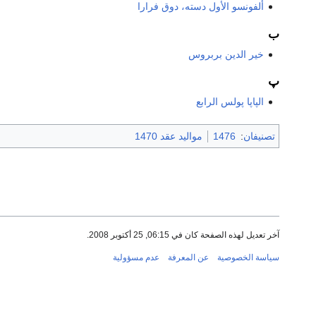
ألفونسو الأول دسته، دوق فرارا
ب
خير الدين بربروس
پ
الپاپا پولس الرابع
تصنيفان
:
1476
مواليد عقد 1470
آخر تعديل لهذه الصفحة كان في 06:15, 25 أكتوبر 2008.
سياسة الخصوصية
عن المعرفة
عدم مسؤولية