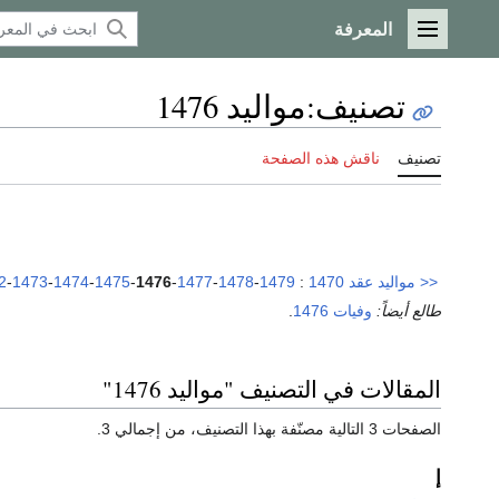
المعرفة
القائمة الرئيسية
تصنيف
:
مواليد 1476
تصنيف
ناقش هذه الصفحة
<<
مواليد عقد 1470
:
1479
-
1478
-
1477
-
1476
-
1475
-
1474
-
1473
-
2
طالع أيضاً:
وفيات 1476
.
المقالات في التصنيف "مواليد 1476"
الصفحات 3 التالية مصنّفة بهذا التصنيف، من إجمالي 3.
إ