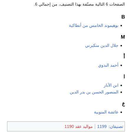
الصفحات 6 التالية مصنّفة بهذا التصنيف، من إجمالي 6.
B
بوهيموند الخامس من أنطاكية
M
جلال الدين منكبرني
أ
أحمد البدوي
ا
ابن الأبار
المنصور الحسن بن بدر الدين
ع
عائشة المنوبية
تصنيفان
:
1199
مواليد عقد 1190