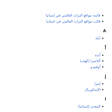
قائمة مواقع التراث العالمي في إسبانيا
قالب:مواقع التراث العالمي في اسبانيا
A
آبلة
أ
أبدة
ألتاميرا (كهف)
أوفييدو
إ
إبيزا
الإسكوريال
ا
المعدن (إسبانيا)