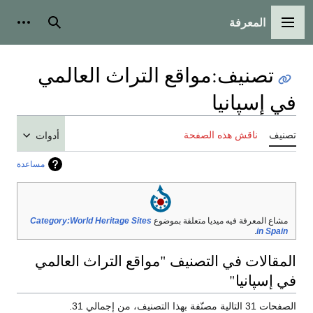
المعرفة
القائمة الرئيسية
بحث
أدوات
تصنيف
:
مواقع التراث العالمي
في إسپانيا
تصنيف
ناقش هذه الصفحة
أدوات
مساعدة
مشاع المعرفة فيه ميديا متعلقة بموضوع
Category:World Heritage Sites
.
in Spain
المقالات في التصنيف "مواقع التراث العالمي
في إسپانيا"
الصفحات 31 التالية مصنّفة بهذا التصنيف، من إجمالي 31.