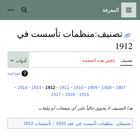
المعرفة
القائمة الرئيسية
بحث
أدوات
تصنيف
:
منظمات تأسست في
1912
تصنيف
ناقش هذه الصفحة
أدوات
مساعدة
1914
1913
1912
1911
1910
1909
1908
1907
1917
1916
1915
هذا التصنيف لا يحتوي حالياً على أي صفحات أو ملفات.
تصنيفان
:
منظمات تأسست في عقد 1910
تأسيسات 1912