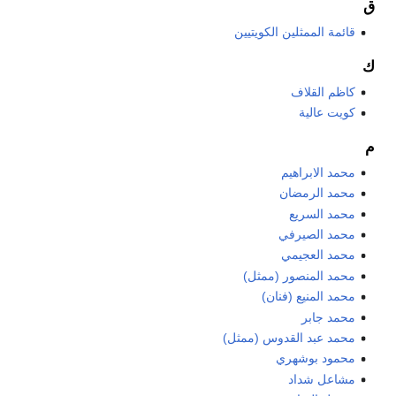
ق
قائمة الممثلين الكويتيين
ك
كاظم القلاف
كويت عالية
م
محمد الابراهيم
محمد الرمضان
محمد السريع
محمد الصيرفي
محمد العجيمي
محمد المنصور (ممثل)
محمد المنيع (فنان)
محمد جابر
محمد عبد القدوس (ممثل)
محمود بوشهري
مشاعل شداد