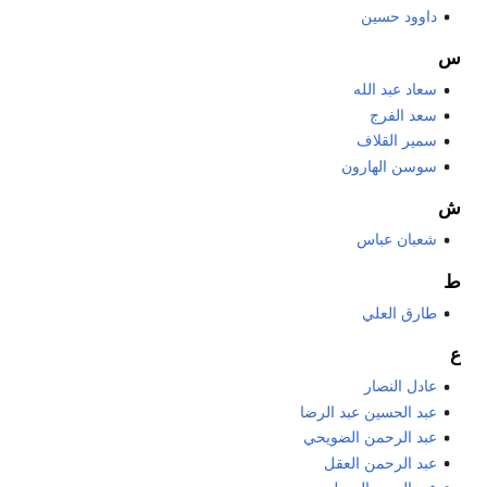
داوود حسين
س
سعاد عبد الله
سعد الفرج
سمير القلاف
سوسن الهارون
ش
شعبان عباس
ط
طارق العلي
ع
عادل النصار
عبد الحسين عبد الرضا
عبد الرحمن الضويحي
عبد الرحمن العقل