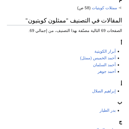
ممثلات كويتيات
‏
(58 ص)
المقالات في التصنيف "ممثلون كويتيون"
الصفحات 69 التالية مصنّفة بهذا التصنيف، من إجمالي 69.
أ
أبرار الكويتية
أحمد الخميس (ممثل)
أحمد السلمان
أحمد جوهر
إ
إبراهيم الصلال
ب
بدر الطيار
ج