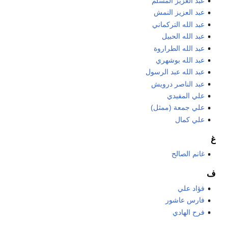
عبد العزيز المسلم
عبد العزيز النمش
عبد الله التركماني
عبد الله الحبيل
عبد الله الطراروة
عبد الله بوشهري
عبد الله عبد الرسول
عبد الناصر درويش
علي المفيدي
علي جمعة (ممثل)
علي كمال
غ
غانم الصالح
ف
فؤاد علي
فارس عاشور
فرح الهادي