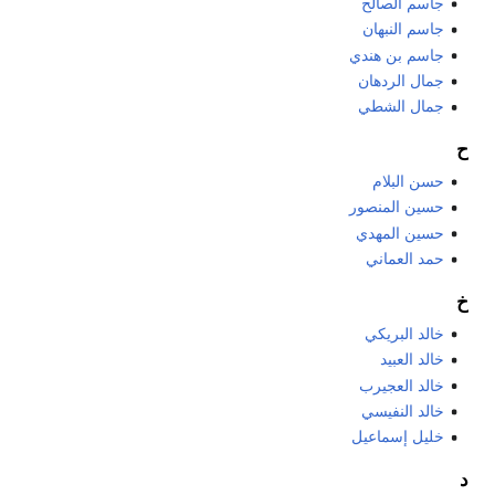
جاسم الصالح
جاسم النبهان
جاسم بن هندي
جمال الردهان
جمال الشطي
ح
حسن البلام
حسين المنصور
حسين المهدي
حمد العماني
خ
خالد البريكي
خالد العبيد
خالد العجيرب
خالد النفيسي
خليل إسماعيل
د