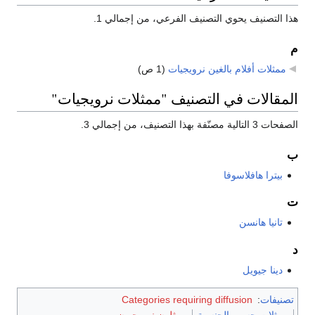
هذا التصنيف يحوي التصنيف الفرعي، من إجمالي 1.
م
ممثلات أفلام بالغين نرويجيات
‏
(1 ص)
المقالات في التصنيف "ممثلات نرويجيات"
الصفحات 3 التالية مصنّفة بهذا التصنيف، من إجمالي 3.
ب
بيترا هافلاسوفا
ت
تانيا هانسن
د
دينا جيويل
تصنيفات
:
Categories requiring diffusion
ممثلات حسب الجنسية
ممثلون نرويجيون