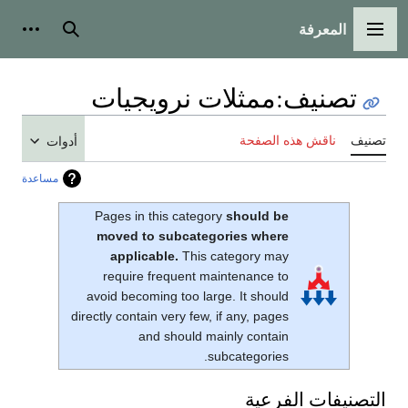
المعرفة
القائمة الرئيسية
بحث
أدوات
تصنيف
:
ممثلات نرويجيات
تصنيف
ناقش هذه الصفحة
أدوات
مساعدة
Pages in this category
should be
moved to subcategories where
applicable.
This category may
require frequent maintenance to
avoid becoming too large. It should
directly contain very few, if any, pages
and should mainly contain
subcategories.
التصنيفات الفرعية