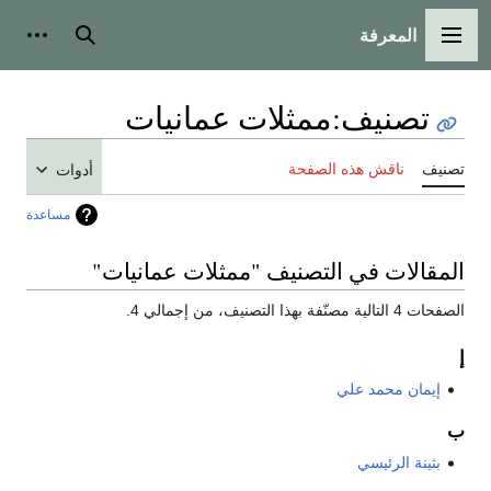
المعرفة
القائمة الرئيسية
بحث
أدوات
تصنيف
:
ممثلات عمانيات
تصنيف
ناقش هذه الصفحة
أدوات
مساعدة
المقالات في التصنيف "ممثلات عمانيات"
الصفحات 4 التالية مصنّفة بهذا التصنيف، من إجمالي 4.
إ
إيمان محمد علي
ب
بثينة الرئيسي