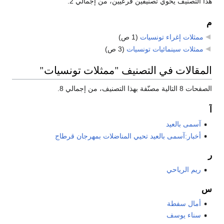
هذا التصنيف يحوي تصنيفين فرعيين، من إجمالي 2.
م
ممثلات إغراء تونسيات
‏
(1 ص)
ممثلات سينمائيات تونسيات
‏
(3 ص)
المقالات في التصنيف "ممثلات تونسيات"
الصفحات 8 التالية مصنّفة بهذا التصنيف، من إجمالي 8.
آ
آسمى بالعيد
أخبار:آسمى بالعيد تحيي المناضلات بمهرجان قرطاج
ر
ريم الرياحي
س
أمال سفطة
سناء يوسف