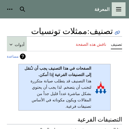
المعرفة
القائمة الرئيسية
بحث
أدوات
تصنيف
:
ممثلات تونسيات
تصنيف
ناقش هذه الصفحة
أدوات
مساعدة
الصفحات في هذا التصنيف يجب أن تـُنقل
إلى التصنيفات الفرعية إذا أمكن.
هذا التصنيف قد يتطلب صيانة متكررة
لتجنب أن يتضخم. لذا يجب أن يحتوي
بشكل مباشرة عدداً قليل جداً من
المقالات ويكون مكوناته في الأساس
تصنيفات فرعية.
التصنيفات الفرعية