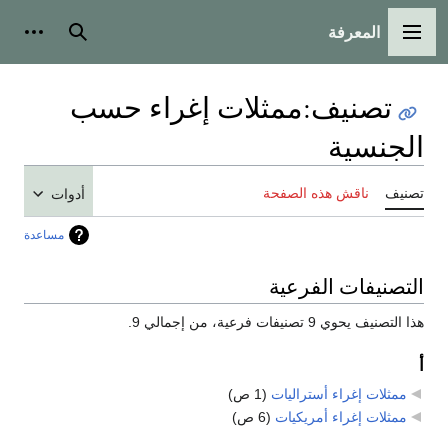
المعرفة
القائمة الرئيسية
بحث
أدوات
تصنيف
:
ممثلات إغراء حسب
الجنسية
تصنيف
ناقش هذه الصفحة
أدوات
مساعدة
التصنيفات الفرعية
هذا التصنيف يحوي 9 تصنيفات فرعية، من إجمالي 9.
أ
ممثلات إغراء أستراليات
‏
(1 ص)
ممثلات إغراء أمريكيات
‏
(6 ص)