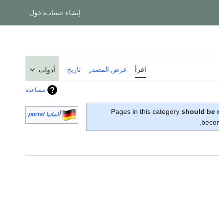
إنشاء حساب
دخول
اقرأ
عرض المصدر
تاريخ
أدوات
مساعدة
Pages in this category
should be 
ألمانيا portal
becom