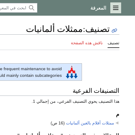
المعرفة
القائمة الرئيسية
تصنيف
:
ممثلات ألمانيات
تصنيف
ناقش هذه الصفحة
e frequent maintenance to avoid
ould mainly contain subcategories.
التصنيفات الفرعية
هذا التصنيف يحوي التصنيف الفرعي، من إجمالي 1.
م
ممثلات أفلام بالغين ألمانيات
‏
(16 ص)