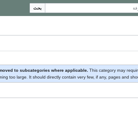
بحث
moved to subcategories where applicable.
This category may requir
ing too large. It should directly contain very few, if any, pages and sh