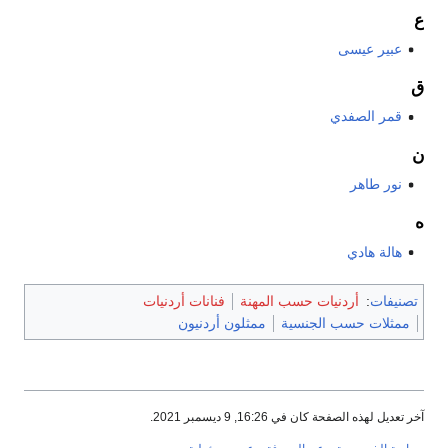
ع
عبير عيسى
ق
قمر الصفدي
ن
نور طاهر
ه
هالة هادي
تصنيفات
:
أردنيات حسب المهنة
فنانات أردنيات
ممثلات حسب الجنسية
ممثلون أردنيون
آخر تعديل لهذه الصفحة كان في 16:26, 9 ديسمبر 2021.