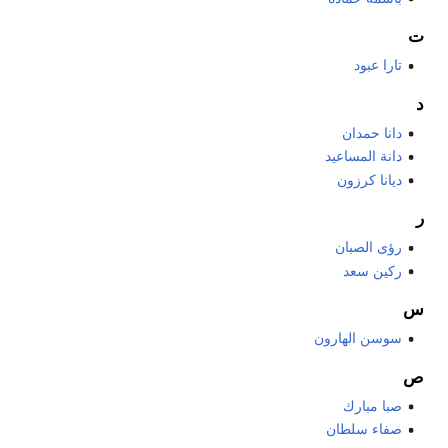
ت
تارا عبود
د
دانا حمدان
دانة المساعيد
ديانا كرزون
ر
رؤى الصبان
ركين سعد
س
سوسن الهارون
ص
صبا مبارك
صفاء سلطان