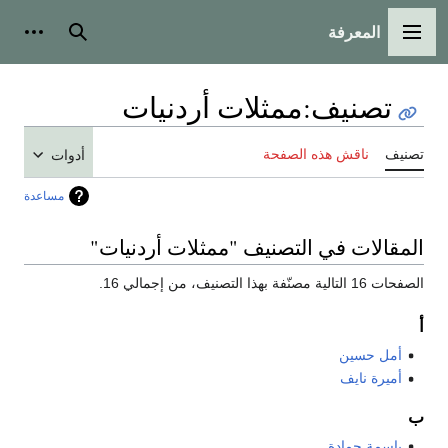
المعرفة
القائمة الرئيسية
بحث
أدوات
تصنيف
:
ممثلات أردنيات
تصنيف
ناقش هذه الصفحة
أدوات
مساعدة
المقالات في التصنيف "ممثلات أردنيات"
الصفحات 16 التالية مصنّفة بهذا التصنيف، من إجمالي 16.
أ
أمل حسين
أميرة نايف
ب
باسمة حمادة