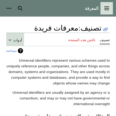
المعرفة
القائمة الرئيسية
بحث
أدوات
تصنيف
:
معرفات فريدة
تصنيف
ناقش هذه الصفحة
أدوات
مساعدة
Universal identifiers represent various schemes used to
uniquely reference people, companies, and other things across
domains, systems and organizations. They are used mostly in
computer systems and databases, and provide a way to find
objects whose names may change.
Universal identifiers are usually assigned by an agency or a
consortium, and may or may not have governmental or
international oversight.