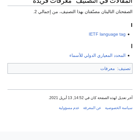
المقالات في التصنيف "معرفات فريدة"
الصفحتان التاليتان مصنّفتان بهذا التصنيف، من إجمالي 2.
I
IETF language tag
ا
المحدد المعياري الدولي للأسماء
تصنيف
:
معرفات
آخر تعديل لهذه الصفحة كان في 14:52, 13 أبريل 2021.
سياسة الخصوصية
عن المعرفة
عدم مسؤولية