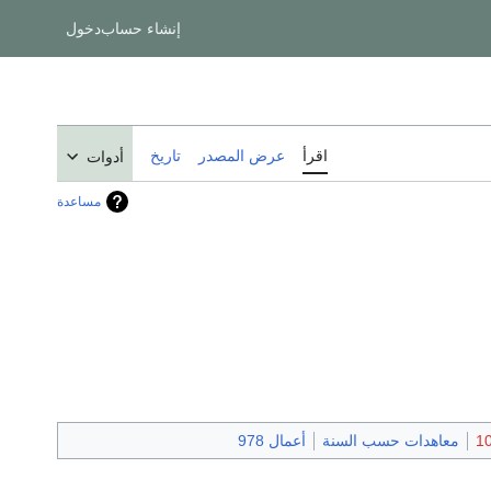
إنشاء حساب
دخول
اقرأ
عرض المصدر
تاريخ
أدوات
مساعدة
معاهدات حسب السنة
أعمال 978