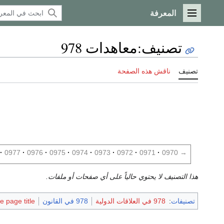
المعرفة
القائمة الرئيسية
تصنيف
:
معاهدات 978
تصنيف
ناقش هذه الصفحة
0977
0976
0975
0974
0973
0972
0971
0970
→
هذا التصنيف لا يحتوي حالياً على أي صفحات أو ملفات.
تصنيفات
:
978 في العلاقات الدولية
978 في القانون
 page title