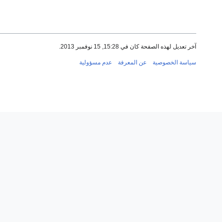
آخر تعديل لهذه الصفحة كان في 15:28, 15 نوفمبر 2013.
سياسة الخصوصية
عن المعرفة
عدم مسؤولية