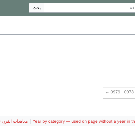
بحث
←
0979
0978
Year by category — used on page without a year in the
معاهدات القرن 10