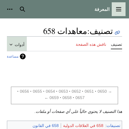
المعرفة
القائمة الرئيسية
بحث
أدوات
تصنيف
:
معاهدات 658
تصنيف
ناقش هذه الصفحة
أدوات
مساعدة
0656
0655
0654
0653
0652
0651
0650
→
←
0659
0658
0657
هذا التصنيف لا يحتوي حالياً على أي صفحات أو ملفات.
تصنيفات
:
658 في العلاقات الدولية
658 في القانون