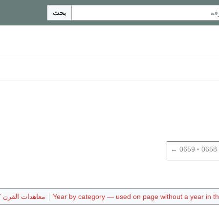
بحث
←
0659
0658
Year by category — used on page without a year in the
معاهدات القرن 7