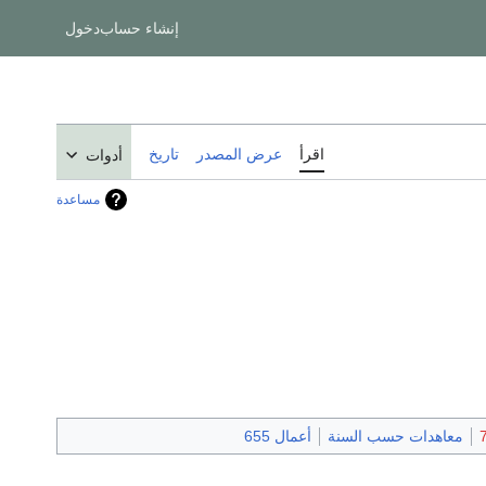
إنشاء حساب
دخول
اقرأ
عرض المصدر
تاريخ
أدوات
مساعدة
معاهدات حسب السنة
أعمال 655