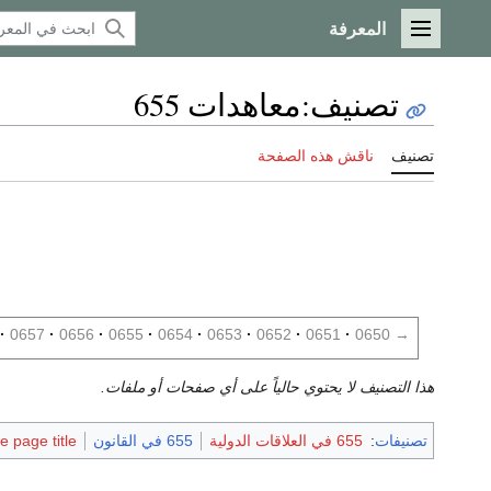
المعرفة
القائمة الرئيسية
تصنيف
:
معاهدات 655
تصنيف
ناقش هذه الصفحة
0657
0656
0655
0654
0653
0652
0651
0650
→
هذا التصنيف لا يحتوي حالياً على أي صفحات أو ملفات.
تصنيفات
:
655 في العلاقات الدولية
655 في القانون
 page title