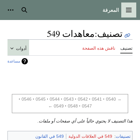
المعرفة
القائمة الرئيسية
بحث
أدوات
تصنيف
:
معاهدات 549
تصنيف
ناقش هذه الصفحة
أدوات
مساعدة
0546
0545
0544
0543
0542
0541
0540
→
←
0549
0548
0547
هذا التصنيف لا يحتوي حالياً على أي صفحات أو ملفات.
تصنيفات
:
549 في العلاقات الدولية
549 في القانون