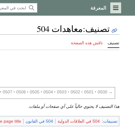
المعرفة
القائمة الرئيسية
تصنيف
:
معاهدات 504
تصنيف
ناقش هذه الصفحة
0507
0506
0505
0504
0503
0502
0501
0500
→
هذا التصنيف لا يحتوي حالياً على أي صفحات أو ملفات.
تصنيفات
:
504 في العلاقات الدولية
504 في القانون
 page title