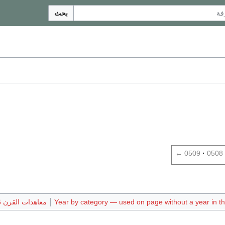
بحث
←
0509
0508
Year by category — used on page without a year in the
معاهدات القرن 6