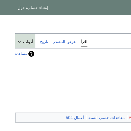
إنشاء حساب
دخول
اقرأ
عرض المصدر
تاريخ
أدوات
مساعدة
معاهدات حسب السنة
أعمال 504