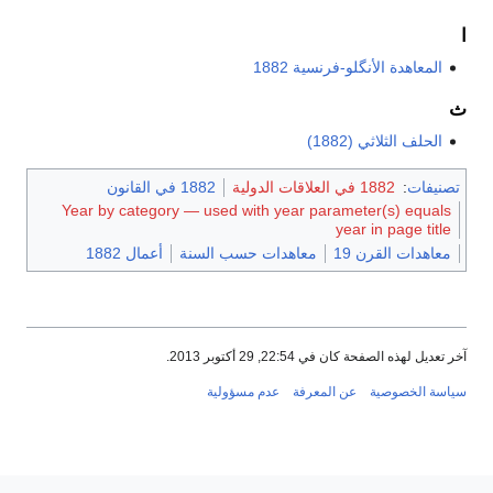
ا
المعاهدة الأنگلو-فرنسية 1882
ث
الحلف الثلاثي (1882)
تصنيفات
:
1882 في العلاقات الدولية
1882 في القانون
Year by category — used with year parameter(s) equals
year in page title
معاهدات القرن 19
معاهدات حسب السنة
أعمال 1882
آخر تعديل لهذه الصفحة كان في 22:54, 29 أكتوبر 2013.
سياسة الخصوصية
عن المعرفة
عدم مسؤولية