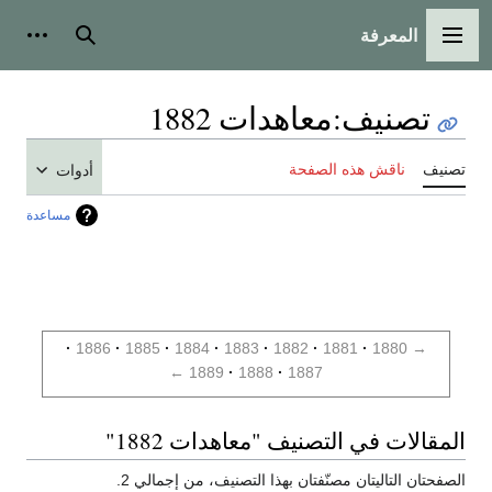
المعرفة
القائمة الرئيسية
بحث
أدوات
تصنيف
:
معاهدات 1882
تصنيف
ناقش هذه الصفحة
أدوات
مساعدة
1886
1885
1884
1883
1882
1881
1880
→
←
1889
1888
1887
المقالات في التصنيف "معاهدات 1882"
الصفحتان التاليتان مصنّفتان بهذا التصنيف، من إجمالي 2.