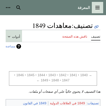
المعرفة
القائمة الرئيسية
بحث
أدوات
تصنيف
:
معاهدات 1849
تصنيف
ناقش هذه الصفحة
أدوات
مساعدة
1846
1845
1844
1843
1842
1841
1840
→
←
1849
1848
1847
هذا التصنيف لا يحتوي حالياً على أي صفحات أو ملفات.
تصنيفات
:
1849 في العلاقات الدولية
1849 في القانون