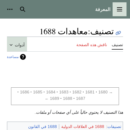
المعرفة
القائمة الرئيسية
بحث
أدوات
تصنيف
:
معاهدات 1688
تصنيف
ناقش هذه الصفحة
أدوات
مساعدة
1686
1685
1684
1683
1682
1681
1680
→
←
1689
1688
1687
هذا التصنيف لا يحتوي حالياً على أي صفحات أو ملفات.
تصنيفات
:
1688 في العلاقات الدولية
1688 في القانون