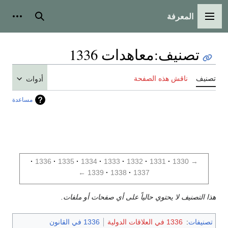
المعرفة
القائمة الرئيسية
بحث
أدوات
تصنيف
:
معاهدات 1336
تصنيف
ناقش هذه الصفحة
أدوات
مساعدة
1336
1335
1334
1333
1332
1331
1330
→
←
1339
1338
1337
هذا التصنيف لا يحتوي حالياً على أي صفحات أو ملفات.
تصنيفات
:
1336 في العلاقات الدولية
1336 في القانون