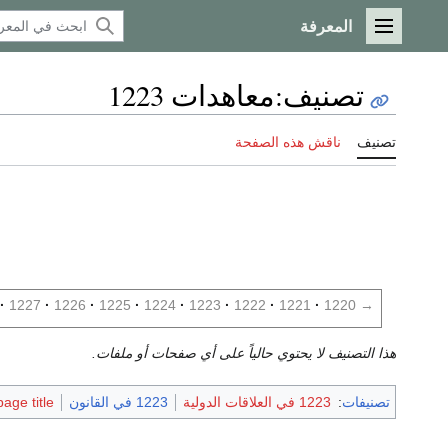
المعرفة
القائمة الرئيسية
تصنيف
:
معاهدات 1223
تصنيف
ناقش هذه الصفحة
1227
1226
1225
1224
1223
1222
1221
1220
→
هذا التصنيف لا يحتوي حالياً على أي صفحات أو ملفات.
تصنيفات
:
1223 في العلاقات الدولية
1223 في القانون
age title