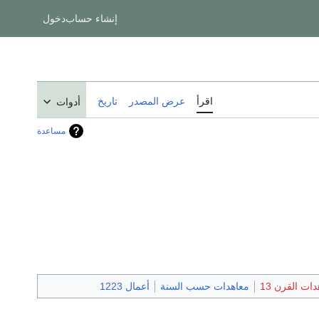
إنشاء حساب
دخول
اقرأ
عرض المصدر
تاريخ
أدوات
مساعدة
ات القرن 13
معاهدات حسب السنة
أعمال 1223