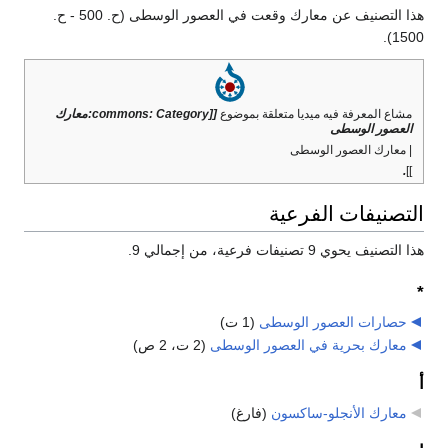
هذا التصنيف عن معارك وقعت في العصور الوسطى (ح. 500 - ح.
1500).
مشاع المعرفة فيه ميديا متعلقة بموضوع
[[commons: Category:معارك
العصور الوسطى
| معارك العصور الوسطى
.
]]
التصنيفات الفرعية
هذا التصنيف يحوي 9 تصنيفات فرعية، من إجمالي 9.
*
حصارات العصور الوسطى
‏
(1 ت)
معارك بحرية في العصور الوسطى
‏
(2 ت، 2 ص)
أ
معارك الأنجلو-ساكسون
‏
(فارغ)