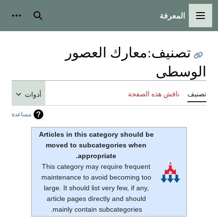
المعرفة
القائمة الرئيسية
بحث
أدوات
تصنيف
:
معارك العصور
الوسطى
تصنيف
ناقش هذه الصفحة
أدوات
مساعدة
Articles in this category should be
moved to subcategories when
appropriate.
This category may require frequent
maintenance to avoid becoming too
large. It should list very few, if any,
article pages directly and should
mainly contain subcategories.