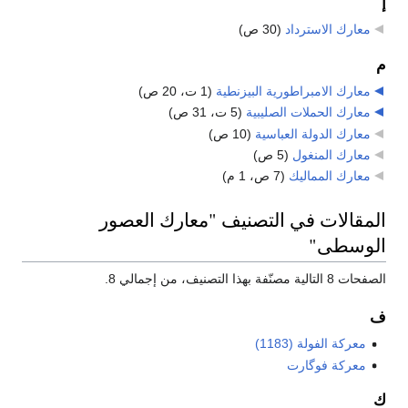
إ
معارك الاسترداد
‏
(30 ص)
م
معارك الامبراطورية البيزنطية
‏
(1 ت، 20 ص)
معارك الحملات الصليبية
‏
(5 ت، 31 ص)
معارك الدولة العباسية
‏
(10 ص)
معارك المنغول
‏
(5 ص)
معارك المماليك
‏
(7 ص، 1 م)
المقالات في التصنيف "معارك العصور
الوسطى"
الصفحات 8 التالية مصنّفة بهذا التصنيف، من إجمالي 8.
ف
معركة الفولة (1183)
معركة فوگارت
ك