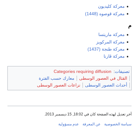
معركة كليديون
معركة قوصوه (1448)
م
معركة ماريتسا
معركة المركويز
معركة طنجة (1437)
معركة ڤارنا
تصنيفات
:
Categories requiring diffusion
القتال في العصور الوسطى
معارك حسب الفترة
أحداث العصور الوسطى
نزاعات العصور الوسطى
آخر تعديل لهذه الصفحة كان في 18:02, 15 ديسمبر 2013.
سياسة الخصوصية
عن المعرفة
عدم مسؤولية