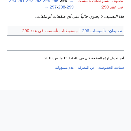
تصنيف:مستوطنات تأسست
←
-
296
-
295
-
294
-
293
-
292
-
291
-
290
في عقد 290
:
299
-
298
-
297
→
هذا التصنيف لا يحتوي حالياً على أي صفحات أو ملفات.
تصنيفان
:
تأسيسات 296
مستوطنات تأسست في عقد 290
آخر تعديل لهذه الصفحة كان في 04:40, 15 مارس 2010.
سياسة الخصوصية
عن المعرفة
عدم مسؤولية