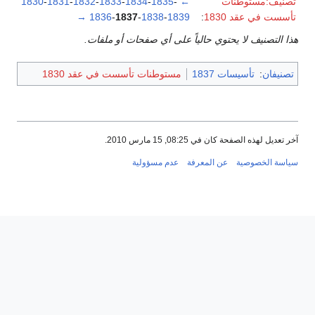
تصنيف:مستوطنات
←
-
1835
-
1834
-
1833
-
1832
-
1831
-
1830
تأسست في عقد 1830
:
1839
-
1838
-
1837
-
1836
→
هذا التصنيف لا يحتوي حالياً على أي صفحات أو ملفات.
تصنيفان
:
تأسيسات 1837
مستوطنات تأسست في عقد 1830
آخر تعديل لهذه الصفحة كان في 08:25, 15 مارس 2010.
سياسة الخصوصية
عن المعرفة
عدم مسؤولية