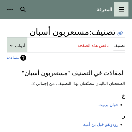
المعرفة
القائمة الرئيسية
بحث
أدوات
تصنيف
:
مستعربون أسبان
تصنيف
ناقش هذه الصفحة
أدوات
مساعدة
المقالات في التصنيف "مستعربون أسبان"
الصفحتان التاليتان مصنّفتان بهذا التصنيف، من إجمالي 2.
خ
خوان برنيت
ر
رودولفو خيل بن أمية