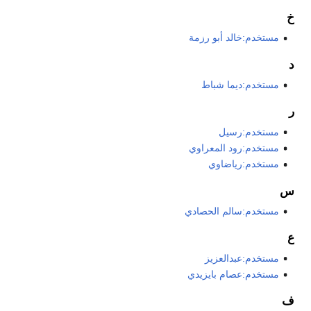
خ
مستخدم:خالد أبو رزمة
د
مستخدم:ديما شباط
ر
مستخدم:رسيل
مستخدم:رود المعراوي
مستخدم:رياضاوي
س
مستخدم:سالم الحصادي
ع
مستخدم:عبدالعزيز
مستخدم:عصام بايزيدي
ف