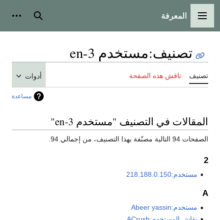
المعرفة
القائمة الرئيسية
بحث
أدوات
تصنيف
:
مستخدم en-3
تصنيف
ناقش هذه الصفحة
أدوات
مساعدة
المقالات في التصنيف "مستخدم en-3"
الصفحات 94 التالية مصنّفة بهذا التصنيف، من إجمالي 94.
2
مستخدم:218.188.0.150
A
مستخدم:Abeer yassin
نقاش المستخدم:ACrush