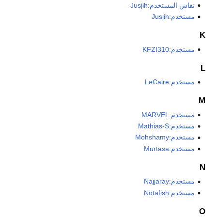
نقاش المستخدم:Jusjih
مستخدم:Jusjih
K
مستخدم:KFZI310
L
مستخدم:LeCaire
M
مستخدم:MARVEL
مستخدم:Mathias-S
مستخدم:Mohshamy
مستخدم:Murtasa
N
مستخدم:Najjaray
مستخدم:Notafish
O