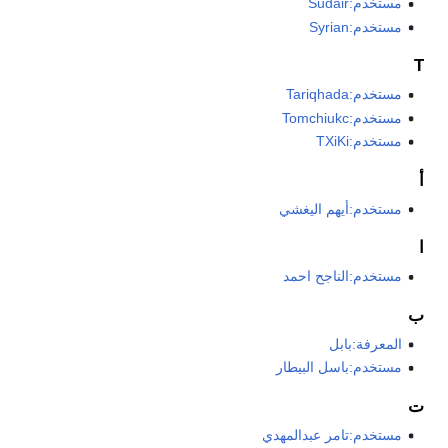
مستخدم:Sudair
مستخدم:Syrian
T
مستخدم:Tariqhada
مستخدم:Tomchiukc
مستخدم:TXiKi
أ
مستخدم:أيهم اليغشي
ا
مستخدم:الناجح احمد
ب
المعرفة:بابل
مستخدم:باسل البيطار
ت
مستخدم:تامر عبدالمهدي