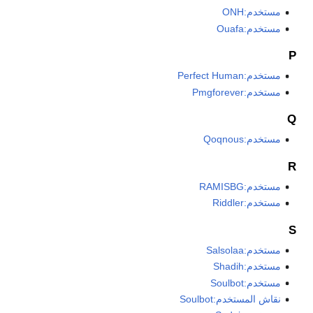
مستخدم:ONH
مستخدم:Ouafa
P
مستخدم:Perfect Human
مستخدم:Pmgforever
Q
مستخدم:Qoqnous
R
مستخدم:RAMISBG
مستخدم:Riddler
S
مستخدم:Salsolaa
مستخدم:Shadih
مستخدم:Soulbot
نقاش المستخدم:Soulbot