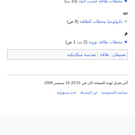
محطات طاقة حسب البلد
‏
(10 ت)
ت
تكنولوجيا محطات الطاقة
‏
(8 ص)
م
محطات طاقة نووية
‏
(2 ت، 1 ص)
تصنيفان
:
طاقة
هندسة ميكانيكية
آخر تعديل لهذه الصفحة كان في 05:51, 19 سبتمبر 2009.
سياسة الخصوصية
عن المعرفة
عدم مسؤولية