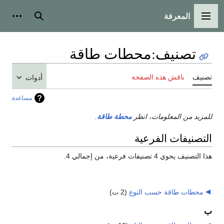
المعرفة
القائمة الرئيسية
بحث
أدوات
تصنيف
:
محطات طاقة
تصنيف
ناقش هذه الصفحة
أدوات
مساعدة
للمزيد من المعلومات، انظر
محطة طاقة
.
التصنيفات الفرعية
هذا التصنيف يحوي 4 تصنيفات فرعية، من إجمالي 4.
محطات طاقة حسب النوع
‏
(2 ت)
ب