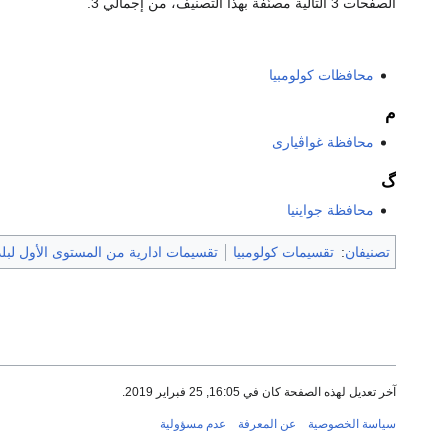
الصفحات 3 التالية مصنّفة بهذا التصنيف، من إجمالي 3.
محافظات كولومبيا
م
محافظة غواڤيارى
گ
محافظة جواينيا
تصنيفان
:
تقسيمات كولومبيا
تقسيمات ادارية من المستوى الأول لبلد
آخر تعديل لهذه الصفحة كان في 16:05, 25 فبراير 2019.
سياسة الخصوصية
عن المعرفة
عدم مسؤولية