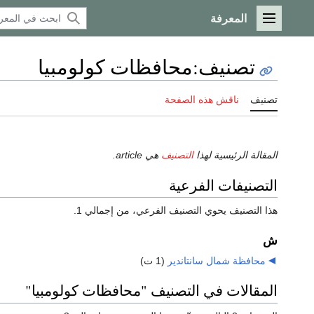
المعرفة
القائمة الرئيسية
تصنيف
:
محافظات كولومبيا
تصنيف
ناقش هذه الصفحة
المقالة الرئيسية لهذا
التصنيف
هي article.
التصنيفات الفرعية
هذا التصنيف يحوي التصنيف الفرعي، من إجمالي 1.
ش
محافظة شمال سانتاندير
‏
(1 ت)
المقالات في التصنيف "محافظات كولومبيا"