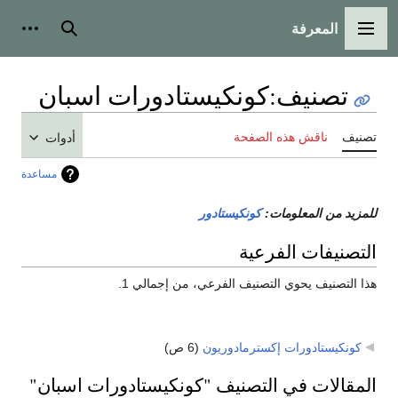
المعرفة
القائمة الرئيسية
بحث
أدوات
تصنيف
:
كونكيستادورات اسبان
تصنيف
ناقش هذه الصفحة
أدوات
مساعدة
للمزيد من المعلومات:
كونكيستادور
التصنيفات الفرعية
هذا التصنيف يحوي التصنيف الفرعي، من إجمالي 1.
كونكيستادورات إكسترمادوريون
‏
(6 ص)
المقالات في التصنيف "كونكيستادورات اسبان"