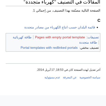
المقالات في التصنيف "كهرباء متجددة"
الصفحة التالية مصنّفة بهذا التصنيف، من إجمالي 1.
C
قائمة البلدان حسب انتاج الكهرباء من مصادر متجددة
تصنيفات
:
Pages with empty portal template
طاقة كهربائية
طاقة متجددة
تصنيف مخفي:
Portal templates with redlinked portals
آخر تعديل لهذه الصفحة كان في 18:53, 17 أبريل 2014.
سياسة الخصوصية
عن المعرفة
عدم مسؤولية