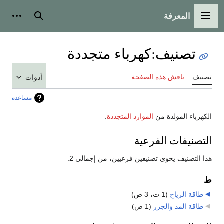
المعرفة
القائمة الرئيسية
بحث
أدوات
تصنيف
:
كهرباء متجددة
تصنيف
ناقش هذه الصفحة
أدوات
مساعدة
الكهرباء المولدة من
الموارد المتجددة
.
التصنيفات الفرعية
هذا التصنيف يحوي تصنيفين فرعيين، من إجمالي 2.
ط
طاقة الرياح
‏
(1 ت، 3 ص)
طاقة المد والجزر
‏
(1 ص)